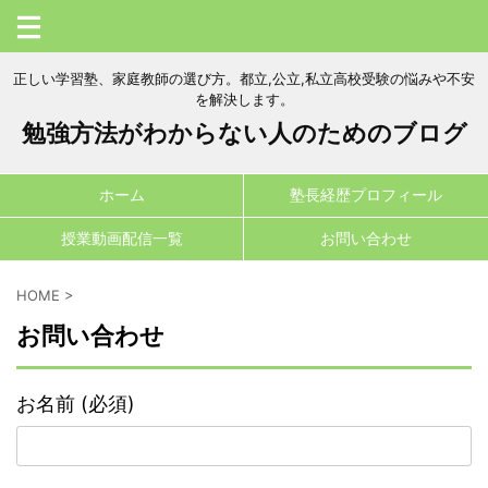
正しい学習塾、家庭教師の選び方。都立,公立,私立高校受験の悩みや不安
を解決します。
勉強方法がわからない人のためのブログ
ホーム
塾長経歴プロフィール
授業動画配信一覧
お問い合わせ
HOME
>
お問い合わせ
お名前 (必須)