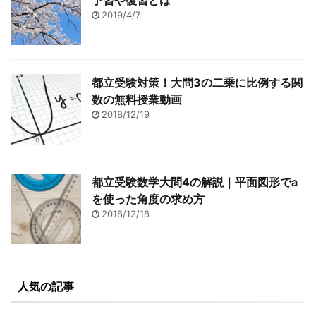
予習や復習とは
2019/4/7
都立受験対策！大問3の二乗に比例する関
数の無料授業動画
2018/12/19
都立受験数学大問4の解説｜平面図形でa
を使った角度の求め方
2018/12/18
人気の記事