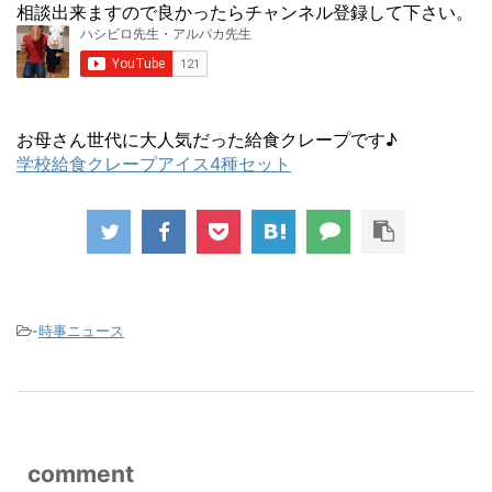
相談出来ますので良かったらチャンネル登録して下さい。
お母さん世代に大人気だった給食クレープです♪
学校給食クレープアイス4種セット
-
時事ニュース
comment