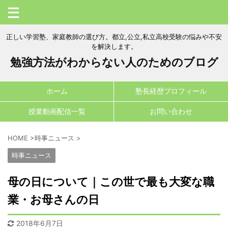
正しい学習塾、家庭教師の選び方。都立,公立,私立高校受験の悩みや不安
を解決します。
勉強方法がわからない人のためのブログ
ホーム
塾長経歴プロフィール
授業動画配信一覧
お問い合わせ
HOME
>
時事ニュース
>
時事ニュース
母の日について｜この世で最も大変な職
業・お母さんの日
2018年6月7日