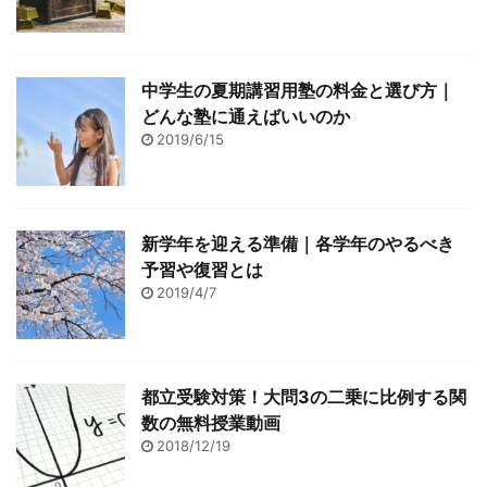
中学生の夏期講習用塾の料金と選び方｜
どんな塾に通えばいいのか
2019/6/15
新学年を迎える準備｜各学年のやるべき
予習や復習とは
2019/4/7
都立受験対策！大問3の二乗に比例する関
数の無料授業動画
2018/12/19