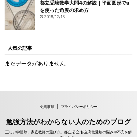
都立受験数学大問4の解説｜平面図形でa
を使った角度の求め方
2018/12/18
人気の記事
まだデータがありません。
免責事項
プライバシーポリシー
勉強方法がわからない人のためのブログ
正しい学習塾、家庭教師の選び方。都立,公立,私立高校受験の悩みや不安を解