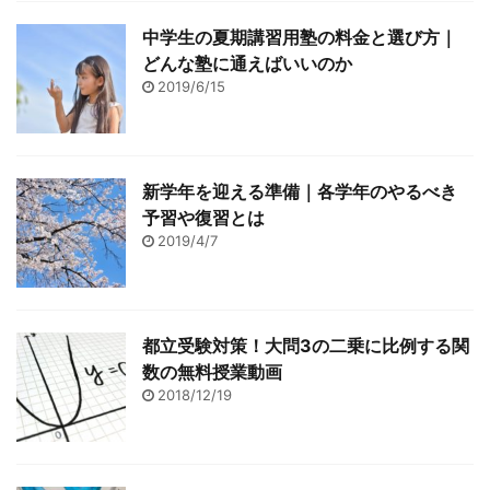
中学生の夏期講習用塾の料金と選び方｜
どんな塾に通えばいいのか
2019/6/15
新学年を迎える準備｜各学年のやるべき
予習や復習とは
2019/4/7
都立受験対策！大問3の二乗に比例する関
数の無料授業動画
2018/12/19