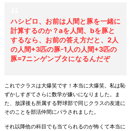
ハシビロ、お前は人間と豚を一緒に
計算するのか？aを人間、bを豚と
するなら、お前の答え方だと、2人
の人間+3匹の豚-1人の人間+3匹の
豚=7ニンゲンブタになるんだぞ
これでクラスは大爆笑です！本当に大爆笑。私は恥
ずかしすぎてさらに数学が嫌いになりました。ま
た、放課後も所属する野球部で同じクラスの友達に
そのことを部活仲間にバラされました。
それ以降他の科目でも当てられるのが怖くて本当に