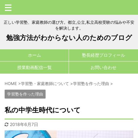
正しい学習塾、家庭教師の選び方。都立,公立,私立高校受験の悩みや不安
を解決します。
勉強方法がわからない人のためのブログ
ホーム
塾長経歴プロフィール
授業動画配信一覧
お問い合わせ
HOME
>
学習塾・家庭教師について
>
学習塾を作った理由
>
学習塾を作った理由
私の中学生時代について
2018年6月7日