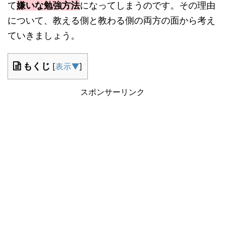
て
嫌いな勉強方法
になってしまうのです。その理由
について、教える側と教わる側の両方の面から考え
ていきましょう。
もくじ
[
表示▼
]
スポンサーリンク