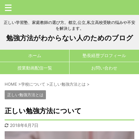
正しい学習塾、家庭教師の選び方。都立,公立,私立高校受験の悩みや不安
を解決します。
勉強方法がわからない人のためのブログ
ホーム
塾長経歴プロフィール
授業動画配信一覧
お問い合わせ
HOME
>
学校について
>
正しい勉強方法とは
>
正しい勉強方法とは
正しい勉強方法について
2018年6月7日