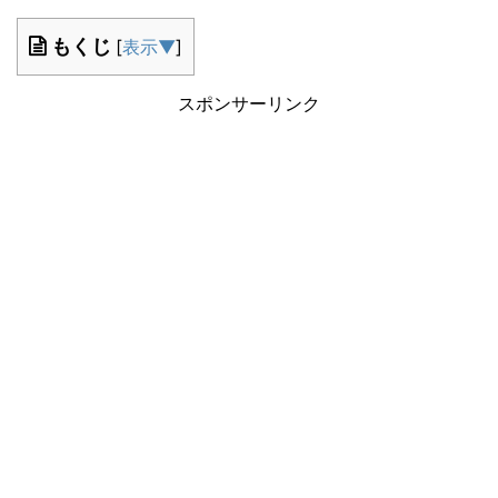
もくじ
[
表示▼
]
スポンサーリンク