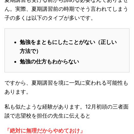
ん。実際、夏期講習前の時期でそう言われてしまう
子の多くは以下のタイプが多いです。
勉強をまともにしたことがない（正しい
方法で）
勉強の仕方もわからない
ですから、夏期講習を境に一気に変われる可能性も
あります。
私も似たような経験があります。12月初頭の三者面
談で志望校を担任の先生に伝えると
「絶対に無理だからやめておけ」