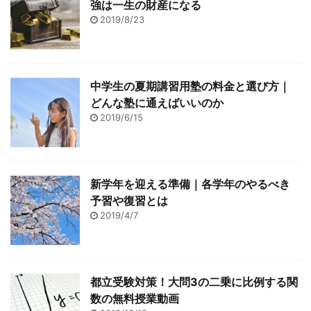
強は一生の財産になる
2019/8/23
中学生の夏期講習用塾の料金と選び方｜
どんな塾に通えばいいのか
2019/6/15
新学年を迎える準備｜各学年のやるべき
予習や復習とは
2019/4/7
都立受験対策！大問3の二乗に比例する関
数の無料授業動画