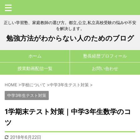
正しい学習塾、家庭教師の選び方。都立,公立,私立高校受験の悩みや不安
を解決します。
勉強方法がわからない人のためのブログ
ホーム
塾長経歴プロフィール
授業動画配信一覧
お問い合わせ
HOME
>
学校について
>
中学3年生テスト対策
>
中学3年生テスト対策
1学期末テスト対策｜中学3年生数学のコ
ツ
2018年6月22日