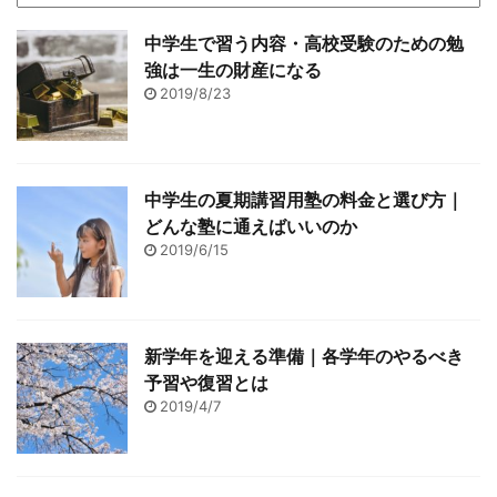
中学生で習う内容・高校受験のための勉
強は一生の財産になる
2019/8/23
中学生の夏期講習用塾の料金と選び方｜
どんな塾に通えばいいのか
2019/6/15
新学年を迎える準備｜各学年のやるべき
予習や復習とは
2019/4/7