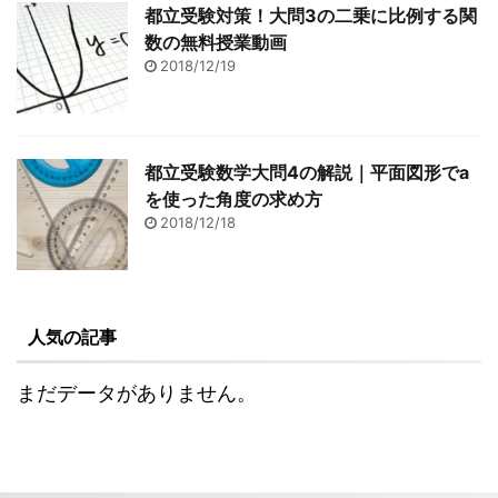
都立受験対策！大問3の二乗に比例する関
数の無料授業動画
2018/12/19
都立受験数学大問4の解説｜平面図形でa
を使った角度の求め方
2018/12/18
人気の記事
まだデータがありません。