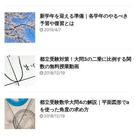
新学年を迎える準備｜各学年のやるべき
予習や復習とは
2019/4/7
都立受験対策！大問3の二乗に比例する関
数の無料授業動画
2018/12/19
都立受験数学大問4の解説｜平面図形でa
を使った角度の求め方
2018/12/18