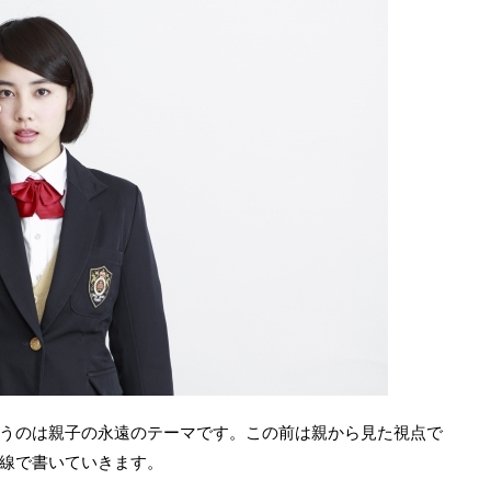
うのは親子の永遠のテーマです。この前は親から見た視点で
線で書いていきます。