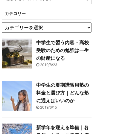
カテゴリー
中学生で習う内容・高校
受験のための勉強は一生
の財産になる
2019/8/23
中学生の夏期講習用塾の
料金と選び方｜どんな塾
に通えばいいのか
2019/6/15
新学年を迎える準備｜各