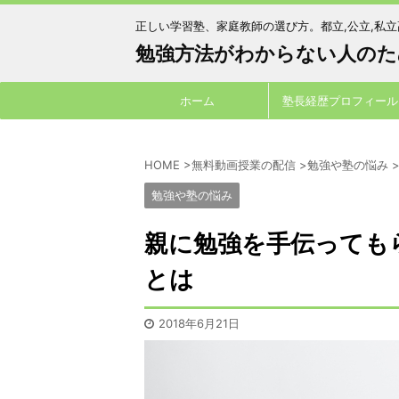
正しい学習塾、家庭教師の選び方。都立,公立,私
勉強方法がわからない人のた
ホーム
塾長経歴プロフィール
HOME
>
無料動画授業の配信
>
勉強や塾の悩み
勉強や塾の悩み
親に勉強を手伝っても
とは
2018年6月21日