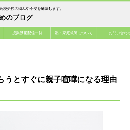
立高校受験の悩みや不安を解決します。
めのブログ
授業動画配信一覧
塾・家庭教師について
お問い合わ
>
らうとすぐに親子喧嘩になる理由